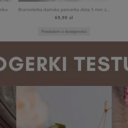
ynka
Bransoletka damska pancerka złota 5 mm ze stali szlachetnej
69,90 zł
Powiadom o dostępności