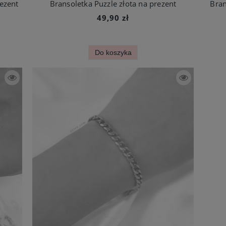
ezent
Bransoletka Puzzle złota na prezent
Bran
49,90 zł
Do koszyka