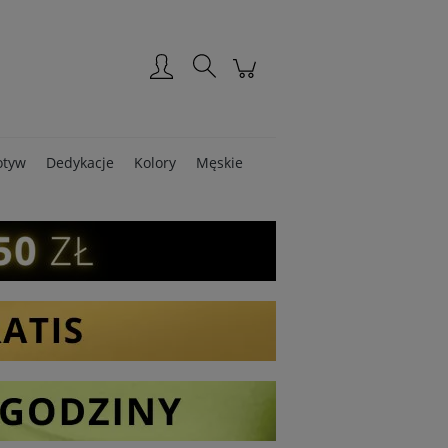
Zarejestruj się
Zaloguj się
tyw
Dedykacje
Kolory
Męskie