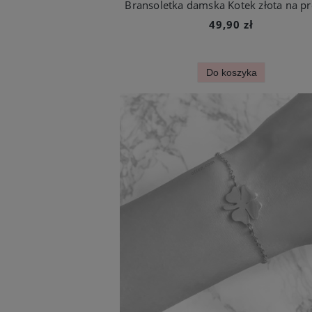
Bransoletka damska Kotek złota na pr
49,90 zł
Do koszyka