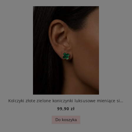
Kolczyki złote zielone koniczynki luksusowe mieniące się stal jubilerska
99,90 zł
Do koszyka