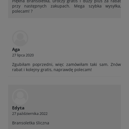
Piękna bransoletka, uroczy gratis i duży plus za rabat
przy następnych zakupach. Mega szybka wysyłka,
polecam! ?
Aga
27 lipca 2020
Zgubiłam poprzedni, więc zamówiłam taki sam. Znów
rabat i kolejny gratis, naprawdę polecam!
Edyta
27 października 2022
Bransoletka śliczna