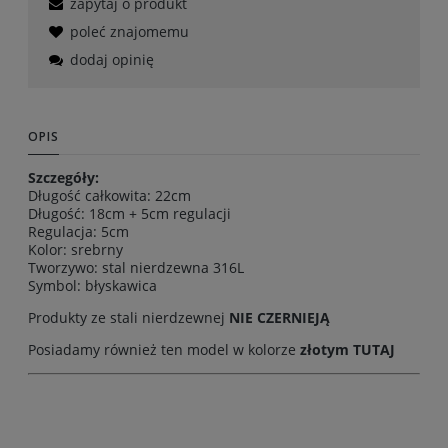
zapytaj o produkt
poleć znajomemu
dodaj opinię
OPIS
Szczegóły:
Długość całkowita: 22cm
Długość: 18cm + 5cm regulacji
Regulacja: 5cm
Kolor: srebrny
Tworzywo: stal nierdzewna 316L
Symbol: błyskawica
Produkty ze stali nierdzewnej
NIE CZERNIEJĄ
Posiadamy również ten model w kolorze
złotym TUTAJ