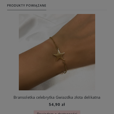
PRODUKTY POWIĄZANE
Bransoletka celebrytka Gwiazdka złota delikatna
54,90 zł
Powiadom o dostępności